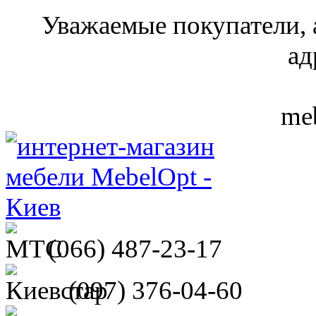
Уважаемые покупатели, 
ад
meb
(066)
487-23-17
(097)
376-04-60