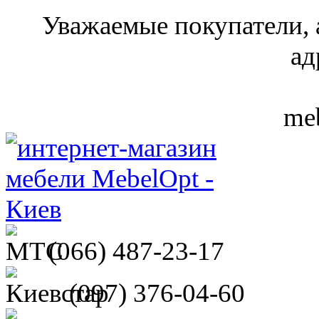
Уважаемые покупатели, 
ад
meb
(066)
487-23-17
(097)
376-04-60