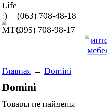
(063)
708-48-18
(095)
708-98-17
Главная
→
Domini
Domini
Товары не найдены