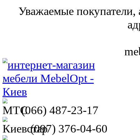
Уважаемые покупатели, 
ад
meb
(066)
487-23-17
(097)
376-04-60