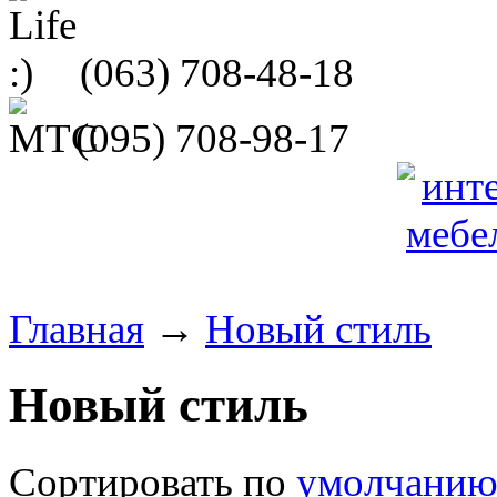
(063)
708-48-18
(095)
708-98-17
Главная
→
Новый стиль
Новый стиль
Сортировать по
умолчани