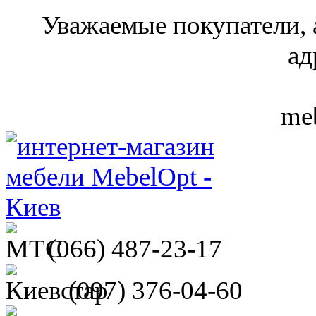
Уважаемые покупатели, 
ад
meb
(066)
487-23-17
(097)
376-04-60