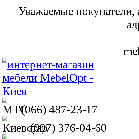
Уважаемые покупатели, 
ад
meb
(066)
487-23-17
(097)
376-04-60