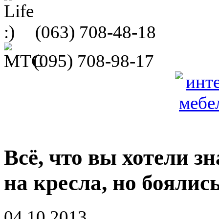
(063)
708-48-18
(095)
708-98-17
Всё, что вы хотели з
на кресла, но боялис
04.10.2013