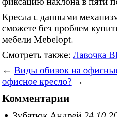
фиксацию наклона в пяти п
Кресла с данными механизм
сможете без проблем купит
мебели Mebelopt.
Смотреть также:
Лавочка В
←
Виды обивок на офисные
офисное кресло?
→
Комментарии
Зубатюк Андрей
24.10.2