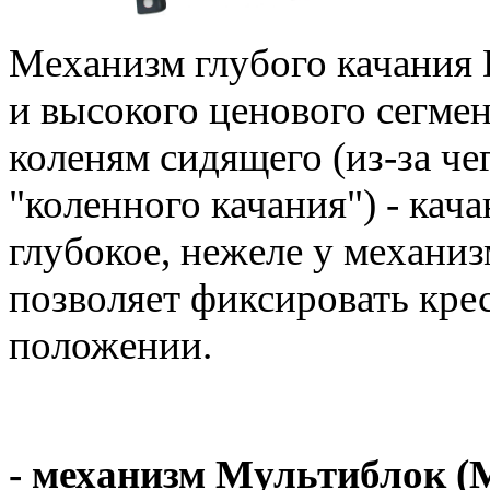
Механизм глубого качания 
и высокого ценового сегме
коленям сидящего (из-за че
"коленного качания") - кач
глубокое, нежеле у механиз
позволяет фиксировать крес
положении.
- механизм Мультиблок (