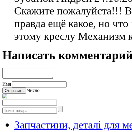
Скажите пожалуйста!!! Во
правда ещё какое, но что
этому креслу Механизм 
Написать комментари
Имя
Число
Запчастини, деталі для м