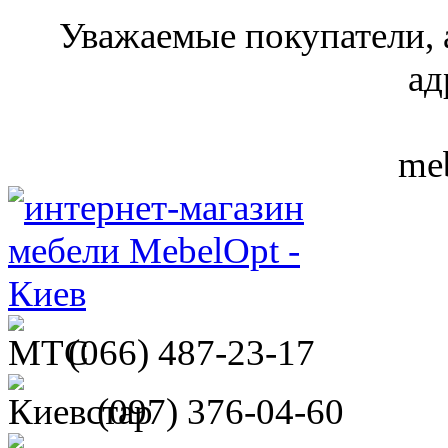
Уважаемые покупатели, 
ад
meb
(066)
487-23-17
(097)
376-04-60