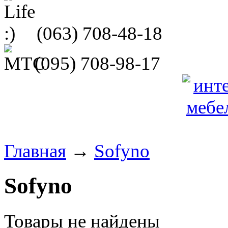
(063)
708-48-18
(095)
708-98-17
Главная
→
Sofyno
Sofyno
Товары не найдены