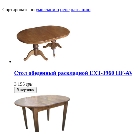
Сортировать по
умолчанию
цене
названию
Стол обеденный раскладной EXT-3960 HF-AV
3 155
грн