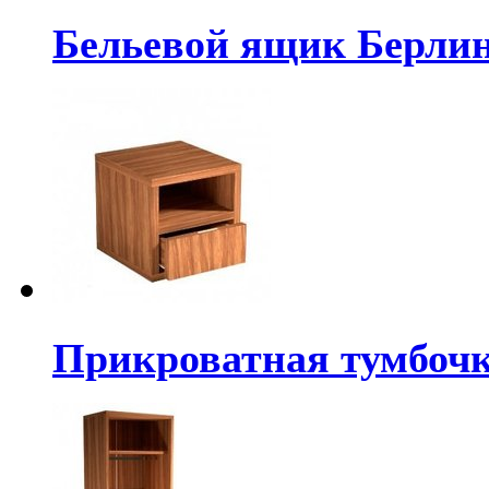
Бельевой ящик Берлин
Прикроватная тумбочк