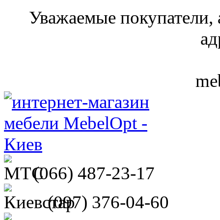
Уважаемые покупатели, 
ад
meb
(066)
487-23-17
(097)
376-04-60