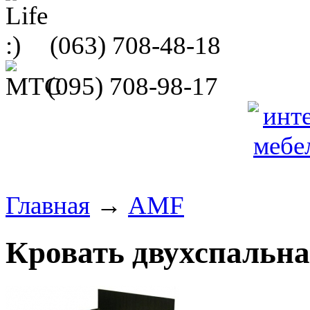
(063)
708-48-18
(095)
708-98-17
Главная
→
AMF
Кровать двухспальн