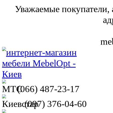
Уважаемые покупатели, 
ад
meb
(066)
487-23-17
(097)
376-04-60