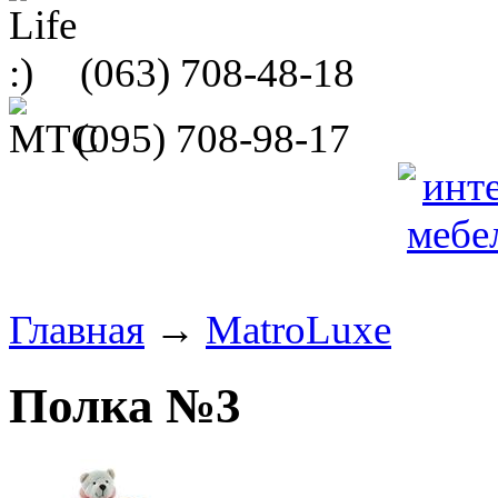
(063)
708-48-18
(095)
708-98-17
Главная
→
MatroLuxe
Полка №3