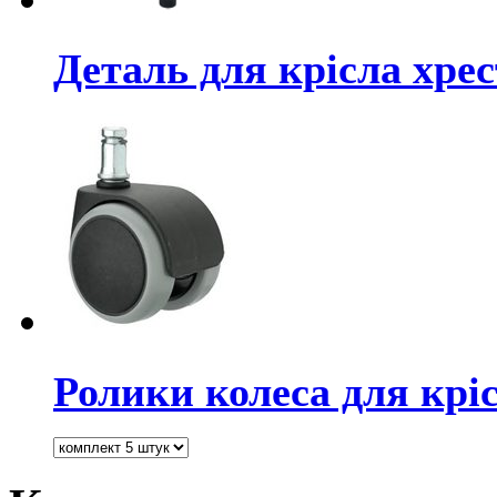
Деталь для крісла хре
Ролики колеса для крі