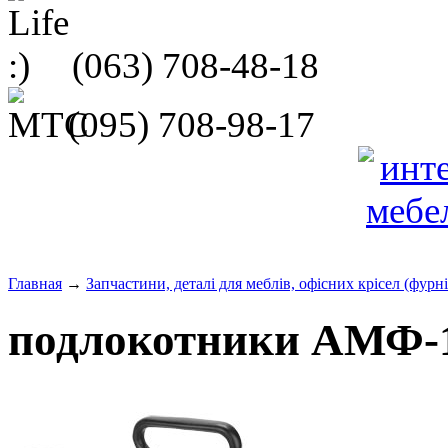
(063)
708-48-18
(095)
708-98-17
Главная
→
Запчастини, деталі для меблів, офісних крісел (фурн
подлокотники АМФ-