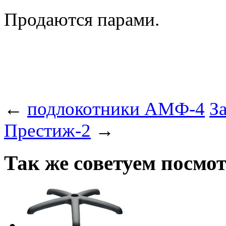
Продаются парами.
←
подлокотники АМФ-4
За
Престиж-2
→
Так же советуем посмо