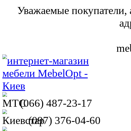
Уважаемые покупатели, 
ад
meb
(066)
487-23-17
(097)
376-04-60