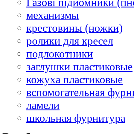
Газові підйомники (п
механизмы
крестовины (ножки)
ролики для кресел
подлокотники
заглушки пластиковые
кожуха пластиковые
вспомогательная фурн
ламели
школьная фурнитура