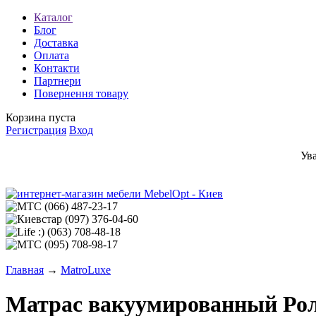
Каталог
Блог
Доставка
Оплата
Контакти
Партнери
Повернення товару
Корзина пуста
Регистрация
Вход
Ув
(066)
487-23-17
(097)
376-04-60
(063)
708-48-18
(095)
708-98-17
Главная
→
MatroLuxe
Матрас вакуумированный Ролл