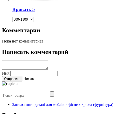
Кровать 5
Комментарии
Пока нет комментариев
Написать комментарий
Имя
Число
Запчастини, деталі для меблів, офісних крісел (фурнітура)