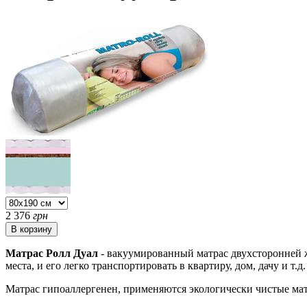
2 376
грн
Матрас Ролл Дуал
- вакуумированный матрас двухсторонней ж
места, и его легко транспортировать в квартиру, дом, дачу и т
Матрас гипоаллергенен, применяются экологически чистые ма