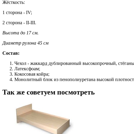
Жёсткость:
1 сторона - IV;
2 сторона - II-III.
Высота до 17 см.
Диаметр рулона 45 см
Состав:
Чехол - жаккард дублированный высокопрочный, стёганы
Латексфоам;
Кокосовая койра;
Монолитный блок из пенополиуретана высокой плотност
Так же советуем посмотреть