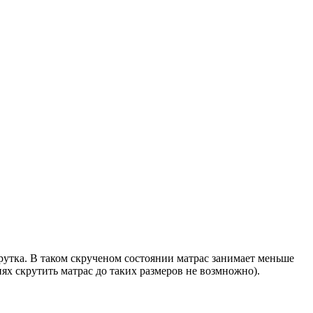
утка. В таком скрученом состоянии матрас занимает меньше
иях скрутить матрас до таких размеров не возмножно).