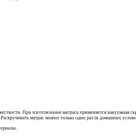
ёсткости. При изготовлении матраса применяется вакуумная скр
.д. Раскручивать матрас можно только один раз (в домашних услов
териалы.