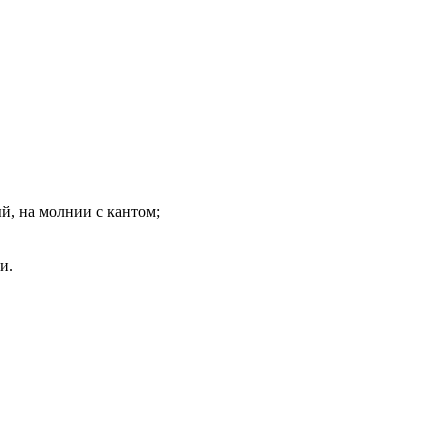
й, на молнии с кантом;
и.