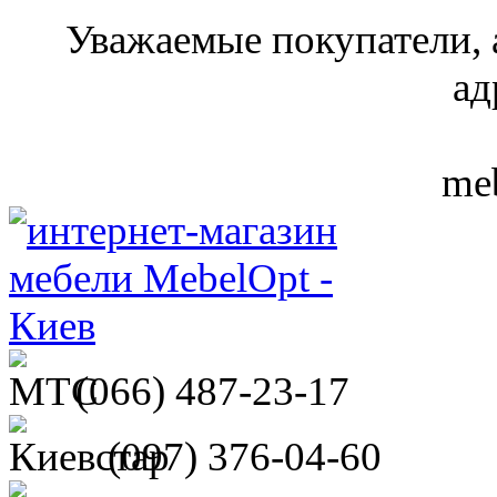
Уважаемые покупатели, 
ад
meb
(066)
487-23-17
(097)
376-04-60