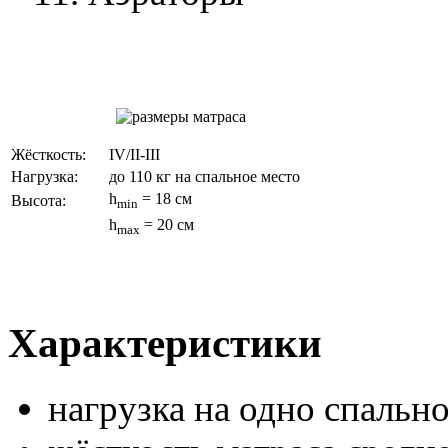
Жёсткость:
IV/II-III
Нагрузка:
до 110 кг на спальное место
h
= 18 см
Высота:
min
h
= 20 см
max
Характеристики
нагрузка на одно спальн