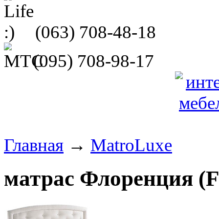
(063)
708-48-18
(095)
708-98-17
Главная
→
MatroLuxe
матрас Флоренция (Fl