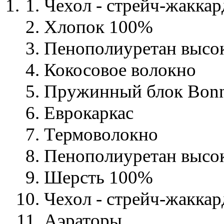
Чехол - стрейч-жакка
Хлопок 100%
Пенополиуретан высо
Кокосовое волокно
Пружинный блок Bonn
Еврокаркас
Термоволокно
Пенополиуретан высо
Шерсть 100%
Чехол - стрейч-жаккар
Аэраторы