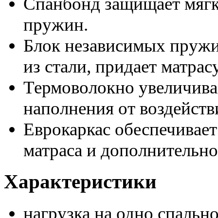
Спанбонд защищает мягк
пружин.
Блок независимых пружи
из стали, придает матра
Термоволокно увеличива
наполнения от воздейств
Еврокаркас обеспечивае
матраса и дополнительно
Характеристики
нагрузка на одно спальн