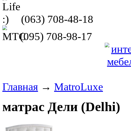
(063)
708-48-18
(095)
708-98-17
Главная
→
MatroLuxe
матрас Дели (Delhi)