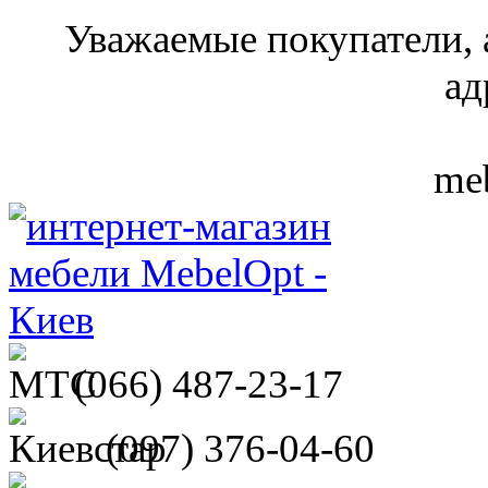
Уважаемые покупатели, 
ад
meb
(066)
487-23-17
(097)
376-04-60