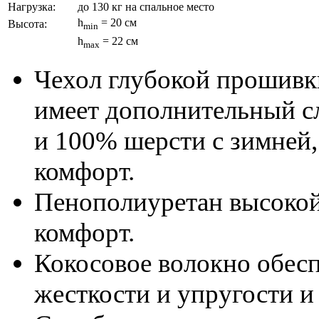
Нагрузка:
до 130 кг на спальное место
h
= 20 см
Высота:
min
h
= 22 см
max
Чехол глубокой прошивк
имеет дополнительный с
и 100% шерсти с зимней,
комфорт.
Пенополиуретан высокой 
комфорт.
Кокосовое волокно обес
жесткости и упругости и