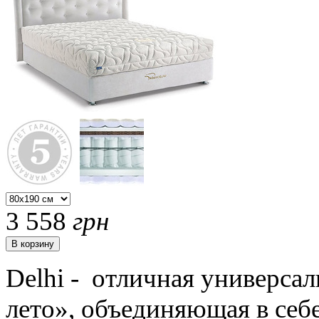
3 558
грн
Delhi - отличная универсал
лето», объединяющая в себе