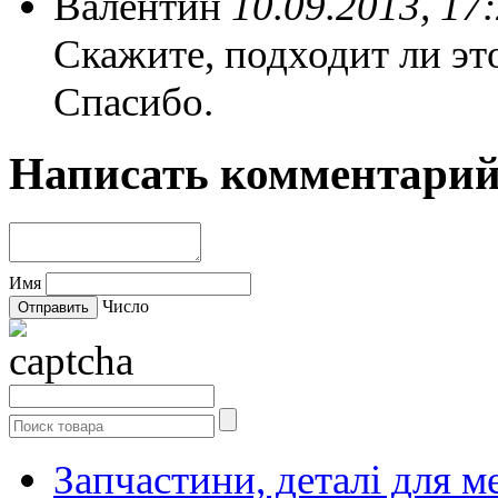
Валентин
10.09.2013, 17
Скажите, подходит ли эт
Спасибо.
Написать комментари
Имя
Число
Запчастини, деталі для м