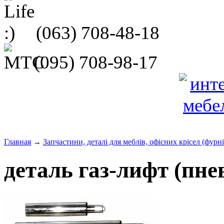
(063)
708-48-18
(095)
708-98-17
Главная
→
Запчастини, деталі для меблів, офісних крісел (фурн
деталь газ-лифт (пн