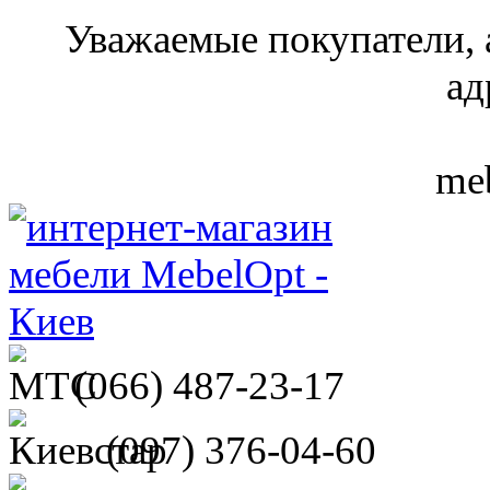
Уважаемые покупатели, 
ад
meb
(066)
487-23-17
(097)
376-04-60