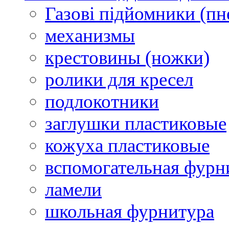
Газові підйомники (п
механизмы
крестовины (ножки)
ролики для кресел
подлокотники
заглушки пластиковые
кожуха пластиковые
вспомогательная фурн
ламели
школьная фурнитура