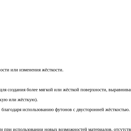
ости или изменения жёсткости.
й для создания более мягкой или жёсткой поверхности, выравнив
гкую или жёсткую).
, благодаря использованию футонов с двусторонней жёсткостью.
и при использовании новых возможностей материалов, отсутству