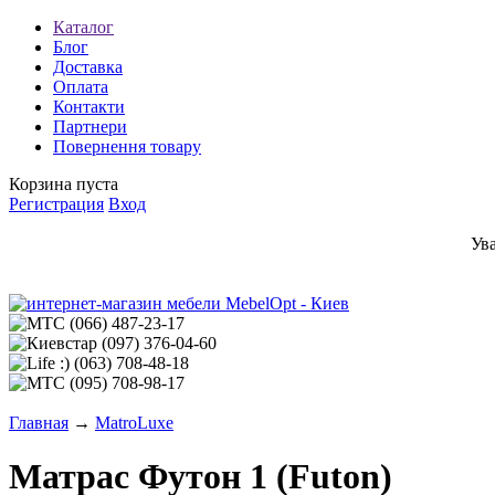
Каталог
Блог
Доставка
Оплата
Контакти
Партнери
Повернення товару
Корзина пуста
Регистрация
Вход
Ув
(066)
487-23-17
(097)
376-04-60
(063)
708-48-18
(095)
708-98-17
Главная
→
MatroLuxe
Матрас Футон 1 (Futon)