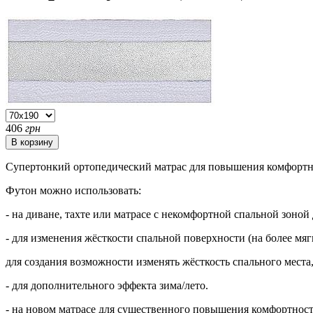
406
грн
Супертонкий ортопедический матрас для повышения комфортн
Футон можно использовать:
- на диване, тахте или матрасе с некомфортной спальной зоно
- для изменения жёсткости спальной поверхности (на более мя
для создания возможности изменять жёсткость спального места
- для дополнительного эффекта зима/лето.
- на новом матрасе для существенного повышения комфортност