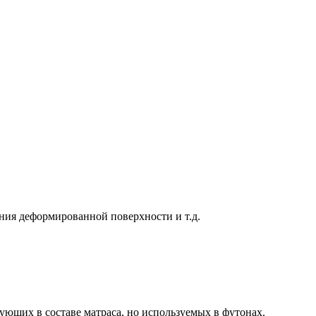
ания деформированной поверхности и т.д.
ющих в составе матраса, но используемых в футонах.