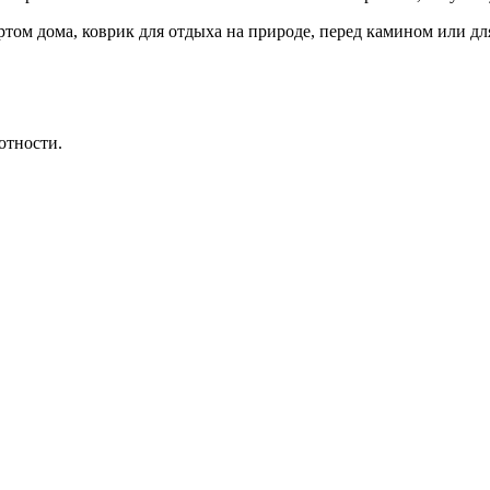
том дома, коврик для отдыха на природе, перед камином или для 
отности.