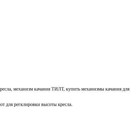
ресла, механизм качания ТИЛТ, купить механизмы качания для
ют для регклировки высоты кресла.