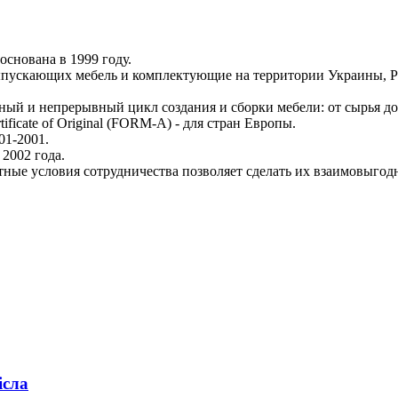
снована в 1999 году.
ыпускающих мебель и комплектующие на территории Украины, Р
й и непрерывный цикл создания и сборки мебели: от сырья до
ficate of Original (FORM-A) - для стран Европы.
01-2001.
2002 года.
ные условия сотрудничества позволяет сделать их взаимовыго
ісла