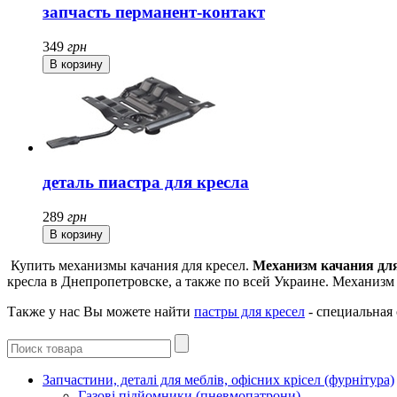
запчасть перманент-контакт
349
грн
деталь пиастра для кресла
289
грн
Купить механизмы качания для кресел.
Механизм качания дл
кресла в Днепропетровске, а также по всей Украине. Механизм к
Также у нас Вы можете найти
пастры для кресел
- специальная
Запчастини, деталі для меблів, офісних крісел (фурнітура)
Газові підйомники (пневмопатрони)