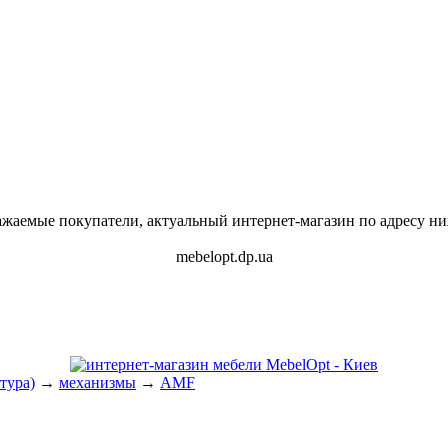
ажаемые покупатели, актуальный интернет-магазин по адресу ни
mebelopt.dp.ua
ітура)
→
механизмы
→
AMF