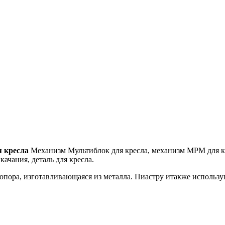
я кресла
Механизм Мультиблок для кресла, механизм МРМ для к
ачания, деталь для кресла.
 опора, изготавливающаяся из металла. Пиастру итакже использу